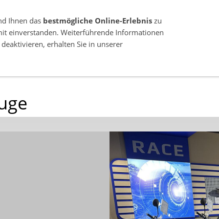
nd Ihnen das
bestmögliche Online-Erlebnis
zu
mit einverstanden. Weiterführende Informationen
deaktivieren, erhalten Sie in unserer
GEBRAUCHTFAHRZEUGE
YAMAHA KOMPLETTP
15907 LÜBBEN (SPREEWALD) OT NEUENDORF / MÜHLBERG
uge