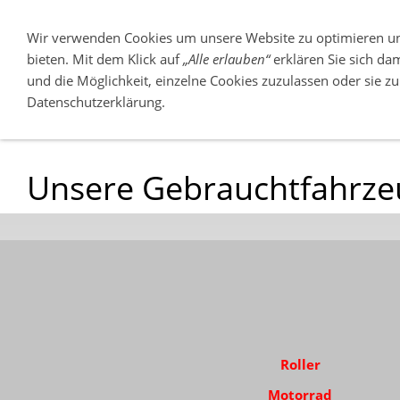
Wir verwenden Cookies um unsere Website zu optimieren u
bieten. Mit dem Klick auf
„Alle erlauben“
erklären Sie sich da
und die Möglichkeit, einzelne Cookies zuzulassen oder sie zu 
ÜBER UNS
NEUFAHRZEUGE
Datenschutzerklärung.
03546-225525
Unsere Gebrauchtfahrze
Roller
Motorrad