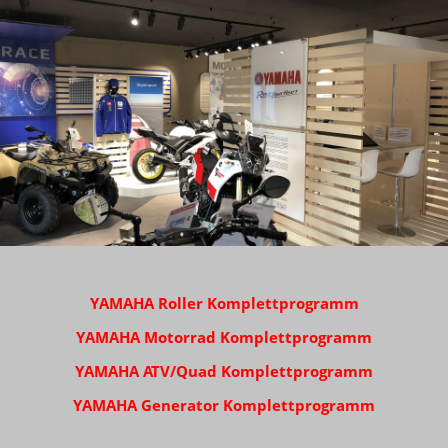
YAMAHA Roller Komplettprogramm
YAMAHA Motorrad Komplettprogramm
YAMAHA ATV/Quad Komplettprogramm
YAMAHA Generator Komplettprogramm