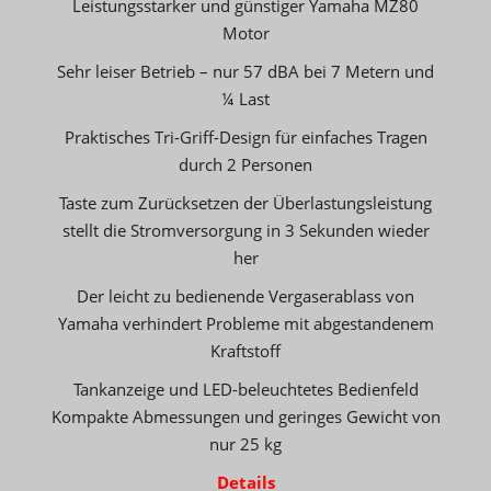
Leistungsstarker und günstiger Yamaha MZ80
Motor
Sehr leiser Betrieb – nur 57 dBA bei 7 Metern und
¼ Last
Praktisches Tri-Griff-Design für einfaches Tragen
durch 2 Personen
Taste zum Zurücksetzen der Überlastungsleistung
stellt die Stromversorgung in 3 Sekunden wieder
her
Der leicht zu bedienende Vergaserablass von
Yamaha verhindert Probleme mit abgestandenem
Kraftstoff
Tankanzeige und LED-beleuchtetes Bedienfeld
Kompakte Abmessungen und geringes Gewicht von
nur 25 kg
Details