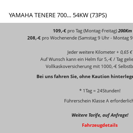
YAMAHA TENERE 700... 54KW (73PS)
109,-€
pro Tag (Montag-Freitag)
200Km
208,-€
pro Wochenende (Samstag 9 Uhr - Montag 9
Jeder weitere Kilometer +
0,65 €
Auf Wunsch kann ein Helm für 5,-€ / Tag gel
Vollkaskoversicherung mit 1000,-€ Selbstb
Bei uns fahren Sie, ohne
Kaution hinterleg
* 1Tag = 24Stunden!
Führerschein Klasse A erforderlic
Weitere Tarife, auf Anfrage!
Fahrzeugdetails