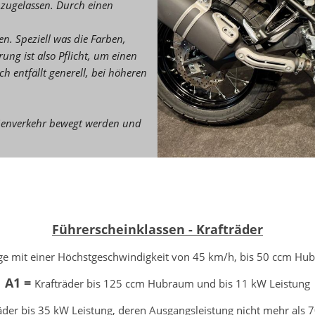
 zugelassen. Durch einen
n. Speziell was die Farben,
ng ist also Pflicht, um einen
 entfällt generell, bei höheren
aßenverkehr bewegt werden und
Führerscheinklassen - Krafträder
ge mit einer Höchstgeschwindigkeit von 45 km/h, bis 50 ccm Hu
A1 =
Krafträder bis 125 ccm Hubraum und bis 11 kW Leistung
äder bis 35 kW Leistung, deren Ausgangsleistung nicht mehr als 