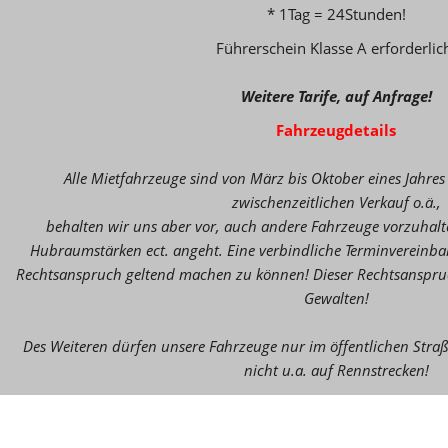
* 1Tag = 24Stunden!
Führerschein Klasse A erforderlic
Weitere Tarife, auf Anfrage!
Fahrzeugdetails
Alle Mietfahrzeuge sind von März bis Oktober eines Jahres
zwischenzeitlichen Verkauf o.ä.,
behalten wir uns aber vor, auch andere Fahrzeuge vorzuhalte
Hubraumstärken ect. angeht. Eine verbindliche Terminvereinbaru
Rechtsanspruch geltend machen zu können! Dieser Rechtsanspruch
Gewalten!
Des Weiteren dürfen unsere Fahrzeuge nur im öffentlichen Str
nicht u.a. auf Rennstrecken!