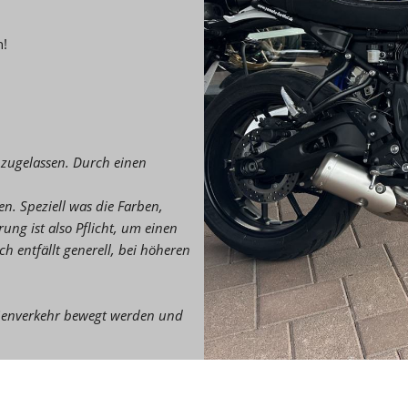
h!
 zugelassen. Durch einen
n. Speziell was die Farben,
ng ist also Pflicht, um einen
 entfällt generell, bei höheren
aßenverkehr bewegt werden und