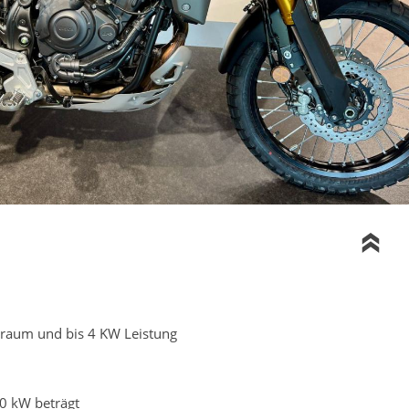
braum und bis 4 KW Leistung
70 kW beträgt