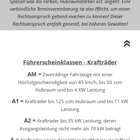
Speziell was die Farben, Hubraumstärken ect. angeht. Eine
verbindliche Terminvereinbarung ist also Pflicht, um einen
Rechtsanspruch geltend machen zu können! Dieser
Rechtsanspruch entfällt generell, bei höheren Gewalten!
Führerscheinklassen - Krafträder
AM =
Zweirädrige Fahrzeuge mit einer
Höchstgeschwindigkeit von 45 km/h, bis 50 ccm
Hubraum und bis 4 KW Leistung
A1 =
Krafträder bis 125 ccm Hubraum und bis 11 kW
Leistung
A2 =
Krafträder bis 35 kW Leistung, deren
Ausgangsleistung nicht mehr als 70 kW beträgt
A =
Krafträder sowie dreirädrige Kraftfahrzeuge "offen"