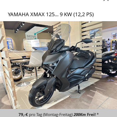
YAMAHA XMAX 125... 9 KW (12,2 PS)
79,-€
pro Tag (Montag-Freitag)
200Km
Frei!
*