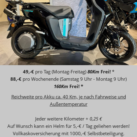
49,-€
pro Tag (Montag-Freitag)
80
Km
Frei!
*
88,-€
pro Wochenende (Samstag 9 Uhr - Montag 9 Uhr)
160
Km
Frei! *
Reichweite pro Akku ca. 40 Km, je nach Fahrweise und
Außentemperatur
Jeder weitere Kilometer +
0,25 €
Auf Wunsch kann ein Helm für 5,-€ / Tag geliehen werden!
Vollkaskoversicherung mit 1000,-€ Selbstbeteiligung.