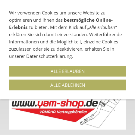
Wir verwenden Cookies um unsere Website zu
optimieren und Ihnen das
bestmögliche Online-
NAVIGATION EINBLENDEN
Erlebnis
zu bieten. Mit dem Klick auf
„Alle erlauben“
erklären Sie sich damit einverstanden. Weiterführende
03546-225525
Informationen und die Möglichkeit, einzelne Cookies
15907 LÜBBEN (SPREEWALD) OT NEUENDORF /
zuzulassen oder sie zu deaktivieren, erhalten Sie in
MÜHLBERGWEG 5
unserer Datenschutzerklärung.
ALLE ERLAUBEN
ALLE ABLEHNEN